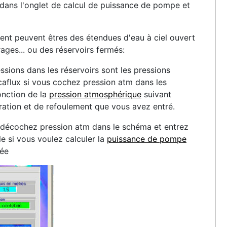
 dans l'onglet de calcul de puissance de pompe et
ment peuvent êtres des étendues d'eau à ciel ouvert
ges... ou des réservoirs fermés:
essions dans les réservoirs sont les pressions
flux si vous cochez pression atm dans les
fonction de la
pression atmosphérique
suivant
piration et de refoulement que vous avez entré.
n, décochez pression atm dans le schéma et entrez
le si vous voulez calculer la
puissance de pompe
née