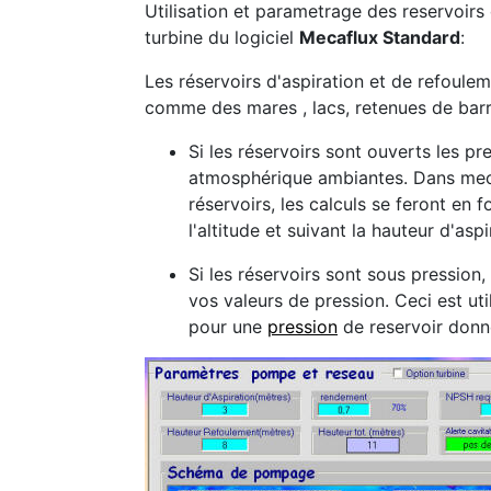
Utilisation et parametrage des reservoirs
turbine du logiciel
Mecaflux Standard
:
Les réservoirs d'aspiration et de refoule
comme des mares , lacs, retenues de barra
Si les réservoirs sont ouverts les pr
atmosphérique ambiantes. Dans meca
réservoirs, les calculs se feront en 
l'altitude et suivant la hauteur d'as
Si les réservoirs sont sous pressio
vos valeurs de pression. Ceci est uti
pour une
pression
de reservoir don