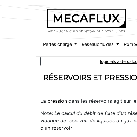
Pertes charge
Reseaux fluides
Pomp
logiciels aide cal
RÉSERVOIRS ET PRESSI
La
pression
dans les réservoirs agit sur l
Note:
Le calcul du débit de fuite d'un rés
vidange de reservoir de liquides ou gaz est
d'un réservoir