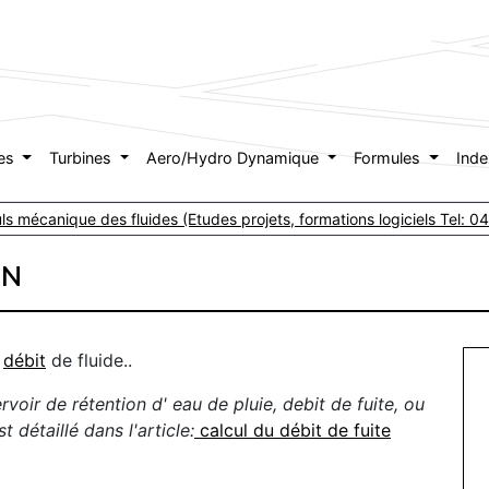
es
Turbines
Aero/Hydro Dynamique
Formules
Ind
culs mécanique des fluides (Etudes projets, formations logiciels Tel:
ON
e
débit
de fluide..
ervoir de rétention d' eau de pluie
, debit de fuite, ou
 détaillé dans l'article:
calcul du débit de fuite