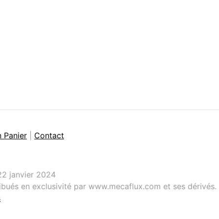
 Panier
|
Contact
 22 janvier 2024
ribués en exclusivité par www.mecaflux.com et ses dérivés.
s