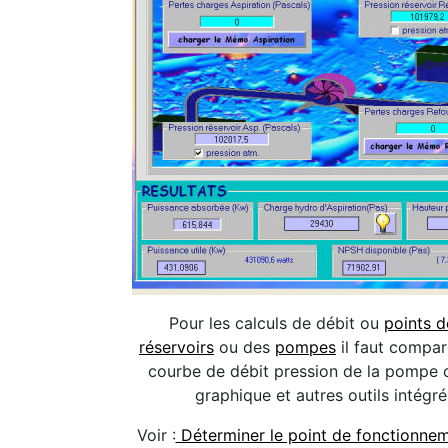
Pour les calculs de débit ou
points 
réservoirs
ou des
pompes
il faut compar
courbe de débit pression de la pompe o
graphique et autres outils intégr
Voir :
Déterminer le point de fonctionne