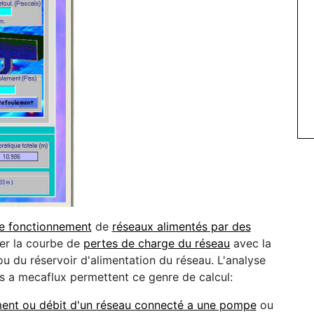
de fonctionnement
de
réseaux alimentés par des
er la courbe de
pertes de charge du réseau
avec la
u du réservoir d'alimentation du réseau. L'analyse
és a mecaflux permettent ce genre de calcul:
ment ou débit d'un réseau connecté a une pompe
ou