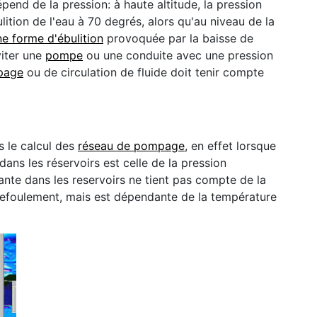
pend de la pression: à haute altitude, la pression
ition de l'eau à 70 degrés, alors qu'au niveau de la
ne forme d'ébulition
provoquée par la baisse de
viter une
pompe
ou une conduite avec une pression
page
ou de circulation de fluide doit tenir compte
s le calcul des
réseau de pompage
, en effet lorsque
 dans les réservoirs est celle de la pression
nte dans les reservoirs ne tient pas compte de la
refoulement, mais est dépendante de la température