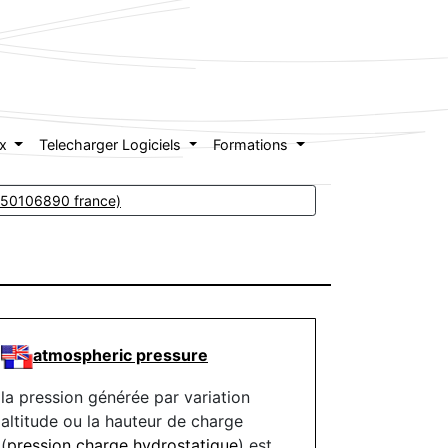
ex
Telecharger Logiciels
Formations
 0450106890 france)
atmospheric pressure
la pression générée par variation
altitude ou la hauteur de charge
(
pression charge hydrostatique
) est