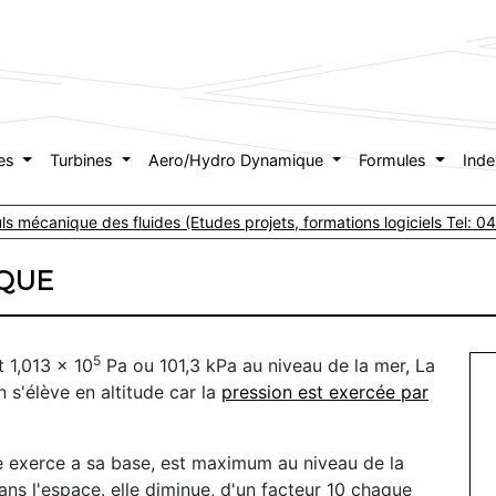
es
Turbines
Aero/Hydro Dynamique
Formules
Ind
culs mécanique des fluides (Etudes projets, formations logiciels Tel:
QUE
5
 1,013 x 10
Pa ou 101,3 kPa au niveau de la mer, La
s'élève en altitude car la
pression est exercée par
lle exerce a sa base, est maximum au niveau de la
ans l'espace. elle diminue, d'un facteur 10 chaque