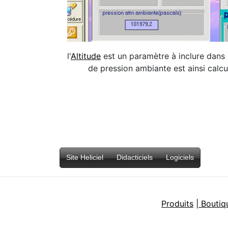
l'
Altitude
est un paramètre à inclure dans 
de pression ambiante est ainsi calc
Site Heliciel
Didacticiels
Logiciels
Produits
| Boutiq