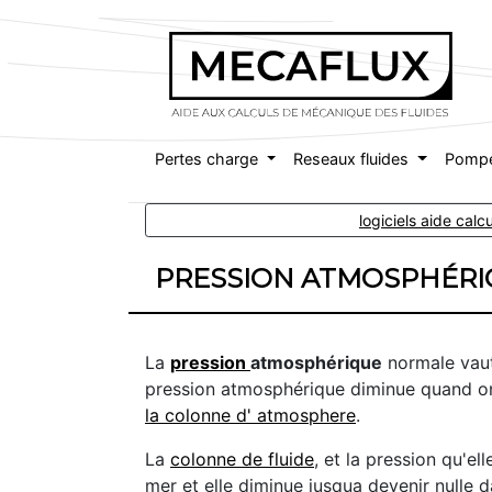
Pertes charge
Reseaux fluides
Pomp
logiciels aide cal
PRESSION ATMOSPHÉRI
La
pression
atmosphérique
normale vaut
pression atmosphérique diminue quand on 
la colonne d' atmosphere
.
La
colonne de fluide
, et la pression qu'e
mer et elle diminue jusqua devenir nulle d