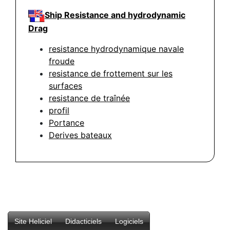
Ship Resistance and hydrodynamic
Drag
resistance hydrodynamique navale
froude
resistance de frottement sur les
surfaces
resistance de traînée
profil
Portance
Derives bateaux
Site Heliciel
Didacticiels
Logiciels