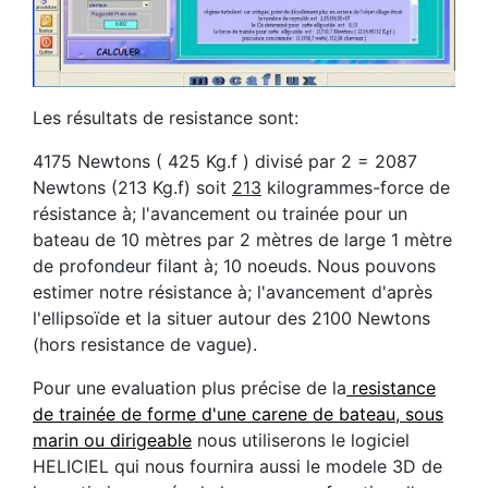
Les résultats de resistance sont:
4175 Newtons ( 425 Kg.f ) divisé par 2 = 2087
Newtons (213 Kg.f) soit
213
kilogrammes-force de
résistance à; l'avancement ou trainée pour un
bateau de 10 mètres par 2 mètres de large 1 mètre
de profondeur filant à; 10 noeuds. Nous pouvons
estimer notre résistance à; l'avancement d'après
l'ellipsoïde et la situer autour des 2100 Newtons
(hors resistance de vague).
Pour une evaluation plus précise de la
resistance
de trainée de forme d'une carene de bateau, sous
marin ou dirigeable
nous utiliserons le logiciel
HELICIEL qui nous fournira aussi le modele 3D de