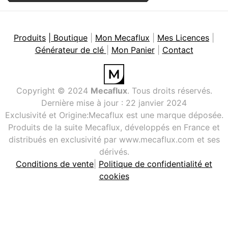
Produits
| Boutique
|
Mon Mecaflux
|
Mes Licences
|
Générateur de clé
|
Mon Panier
|
Contact
Copyright © 2024
Mecaflux
. Tous droits réservés.
Dernière mise à jour : 22 janvier 2024
Exclusivité et Origine:Mecaflux est une marque déposée.
Produits de la suite Mecaflux, développés en France et
distribués en exclusivité par www.mecaflux.com et ses
dérivés.
Conditions de vente
|
Politique de confidentialité et
cookies