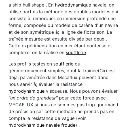
a ship hull shape , En
hydrodynamique
navale, on
utilise parfois la méthode des doubles modèles qui
consiste à; remorquer en immersion profonde une
forme, composée du modèle de carène d'un navire
et de son symétrique à; la ligne de flottaison. La
traînée mesurée est ensuite divisée par deux .
Cette expérimentation en mer étant coûteuse et
complexe, on la réalise en
soufflerie
.
Les profils testés en
soufflerie
ou
géometriquement simples, dont la traînée(Cx) est
déjà; paramétrée dans Mecaflux peuvent donc
nous servir à; évaluer la résistance
hydrodynamique
visqueuse. Nous pouvons évaluer
"un ordre de grandeur"
pour cette force avec
MECAFLUX si nous ne sommes pas trop gourmand
de précision car cette methode ne prends pas en
compte la resistance de vague (voir
hydrodynamique navale froude
) .